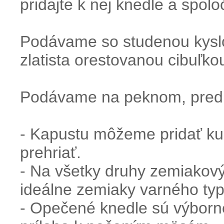
pridajte k nej knedle a spolo
Podávame so studenou kyslo
zlatista orestovanou cibuľko
Podávame na peknom, predhr
- Kapustu môžeme pridať ku
prehriať.
- Na všetky druhy zemiakový
ideálne zemiaky varného ty
- Opečené knedle sú výborn