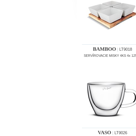
BAMBOO
|
LT9018
SERVÍROVACIE MISKY 4KS 4x 125
VASO
|
LT9026