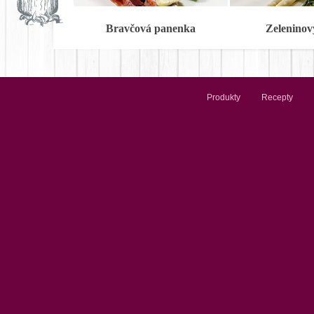
Bravčová panenka
Zeleninov
Produkty
Recepty