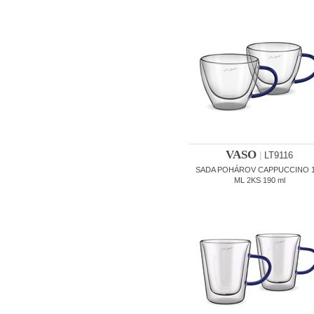
VASO
|
LT9116
SADA POHÁROV CAPPUCCINO 1
ML 2KS 190 ml