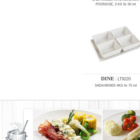
PODNOSE, 3 KS 3x 30 ml
DINE
|
LT9220
SADA MISIEK 4KS 4x 75 ml