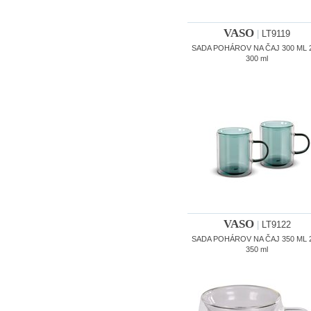
VASO
|
LT9119
SADA POHÁROV NA ČAJ 300 ML 
300 ml
VASO
|
LT9122
SADA POHÁROV NA ČAJ 350 ML 
350 ml