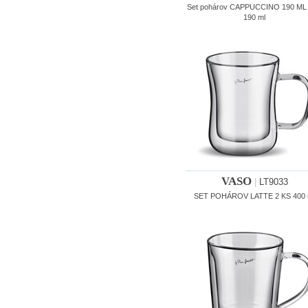
Set pohárov CAPPUCCINO 190 ML
190 ml
VASO
|
LT9033
SET POHÁROV LATTE 2 KS 400 