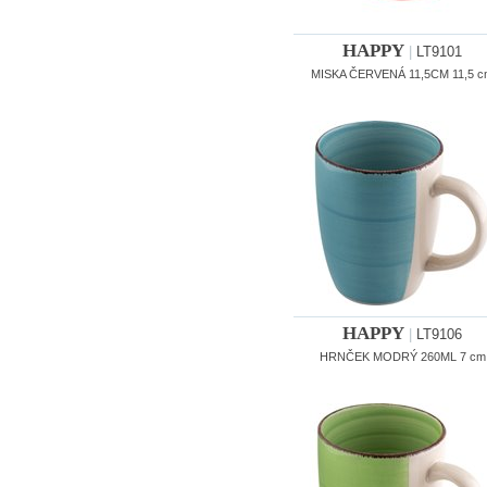
HAPPY
|
LT9101
MISKA ČERVENÁ 11,5CM 11,5 c
HAPPY
|
LT9106
HRNČEK MODRÝ 260ML 7 cm