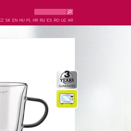
CZ
SK
EN
HU
PL
HR
RU
ES
RO
UZ
AR