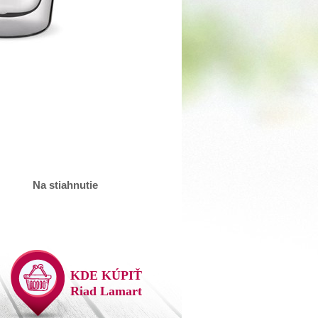
Na stiahnutie
KDE KÚPIŤ
Riad Lamart