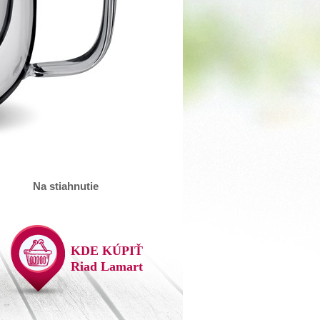
Na stiahnutie
KDE KÚPIŤ
Riad Lamart