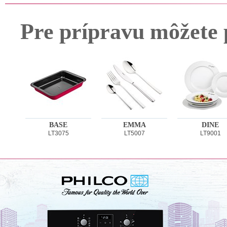
Pre prípravu môžete 
BASE
EMMA
DINE
LT3075
LT5007
LT9001