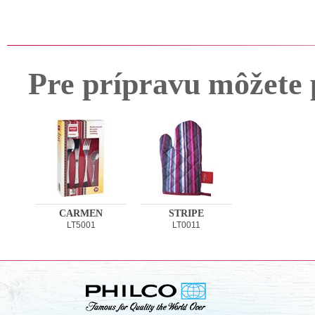
Pre prípravu môžete 
CARMEN
STRIPE
LT5001
LT0011