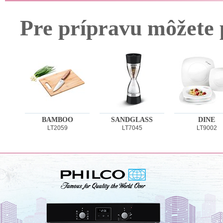
Pre prípravu môžete 
BAMBOO
SANDGLASS
DINE
LT2059
LT7045
LT9002