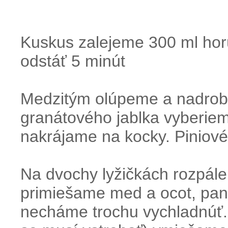
Kuskus zalejeme 300 ml hor
odstáť 5 minút
Medzitým olúpeme a nadrobn
granátového jablka vyberi
nakrájame na kocky. Piniov
Na dvochy lyžičkách rozpále
primiešame med a ocot, pan
necháme trochu vychladnúť.