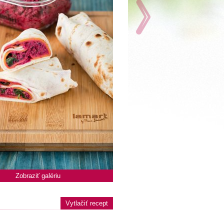
Zobraziť galériu
Vytlačiť recept