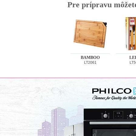
Pre prípravu môžet
BAMBOO
LE
LT2061
LT5