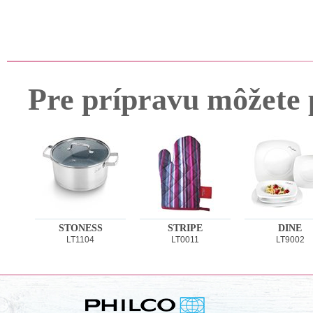
Pre prípravu môžete 
STONESS
STRIPE
DINE
LT1104
LT0011
LT9002