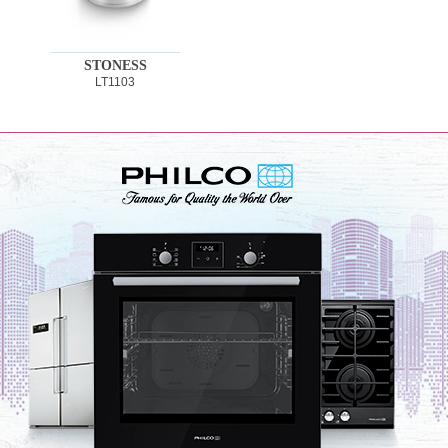
STONESS
LT1103