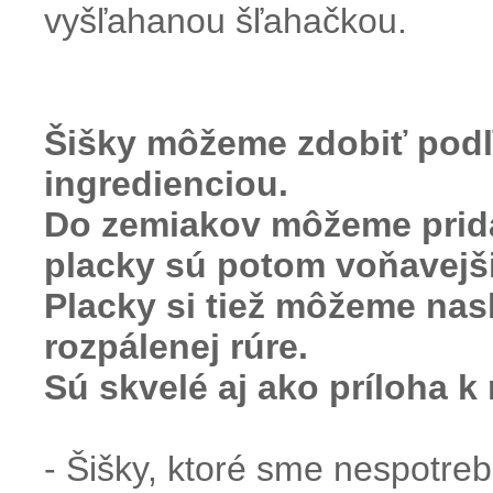
vyšľahanou šľahačkou.
Šišky môžeme zdobiť podľ
ingredienciou.
Do zemiakov môžeme prida
placky sú potom voňavejši
Placky si tiež môžeme nas
rozpálenej rúre.
Sú skvelé aj ako príloha 
- Šišky, ktoré sme nespotreb