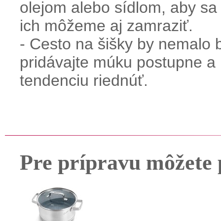
olejom alebo sídlom, aby sa 
ich môžeme aj zamraziť.
- Cesto na šišky by nemalo b
pridávajte múku postupne a 
tendenciu riednúť.
Pre prípravu môžete 