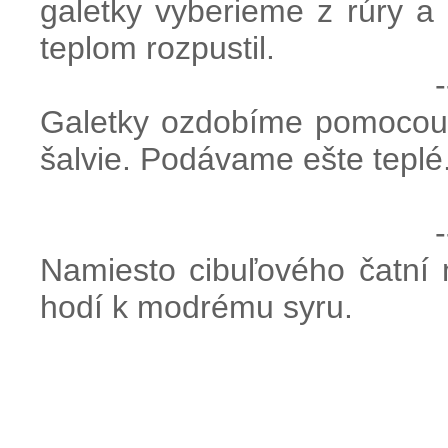
galetky vyberieme z rúry 
teplom rozpustil.
-
Galetky ozdobíme pomocou č
šalvie. Podávame ešte teplé
-
Namiesto cibuľového čatní 
hodí k modrému syru.