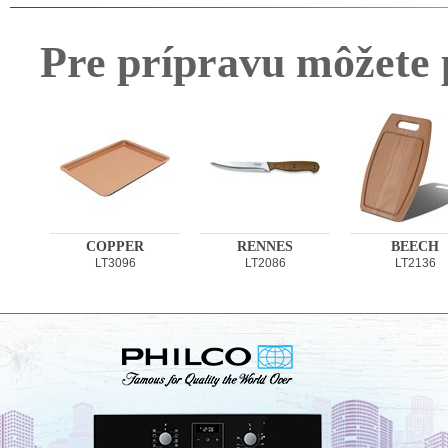
Pre prípravu môžete 
COPPER
RENNES
BEECH
LT3096
LT2086
LT2136