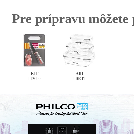
Pre prípravu môžete 
KIT
AIR
LT2099
LT6011