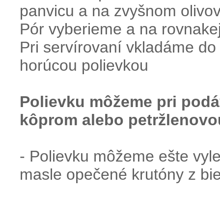
panvicu a na zvyšnom olivov
Pór vyberieme a na rovnakej
Pri servírovaní vkladáme do 
horúcou polievkou
Polievku môžeme pri pod
kôprom alebo petržlenovo
- Polievku môžeme ešte vyle
masle opečené krutóny z bie