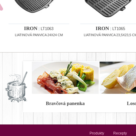
IRON
IRON
|
LT1063
|
LT1065
LIATINOVÁ PANVICA 24X24 CM
LIATINOVÁ PANVICA 23,5X23,5 C
Bravčová panenka
Los
Produkty
Recepty