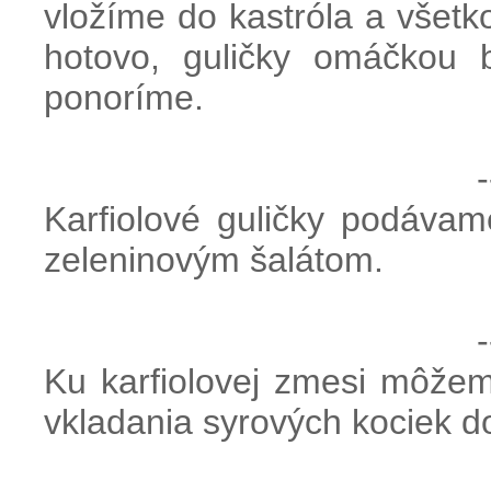
vložíme do kastróla a všet
hotovo, guličky omáčkou 
ponoríme.
-
Karfiolové guličky podáva
zeleninovým šalátom.
-
Ku karfiolovej zmesi môžem
vkladania syrových kociek d