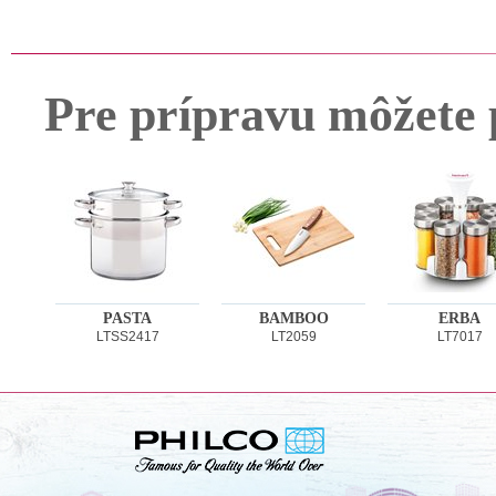
Pre prípravu môžete 
PASTA
BAMBOO
ERBA
LTSS2417
LT2059
LT7017