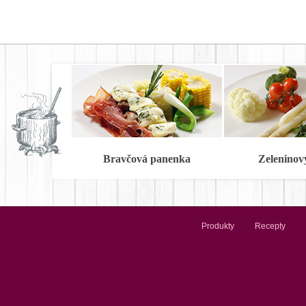
Bravčová panenka
Zeleninov
Produkty
Recepty