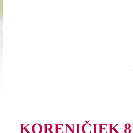
KORENIČIEK 8