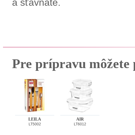
a šťavnaté.
Pre prípravu môžete 
LEILA
AIR
LT5002
LT6012