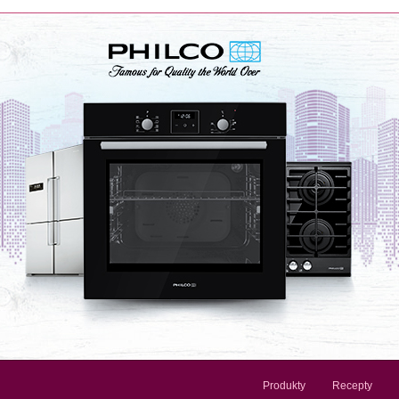
Produkty
Recepty