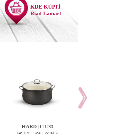
KDE KÚPIŤ
Riad Lamart
HARD
|
LT1280
KASTROL SMALT 22CM 5 l