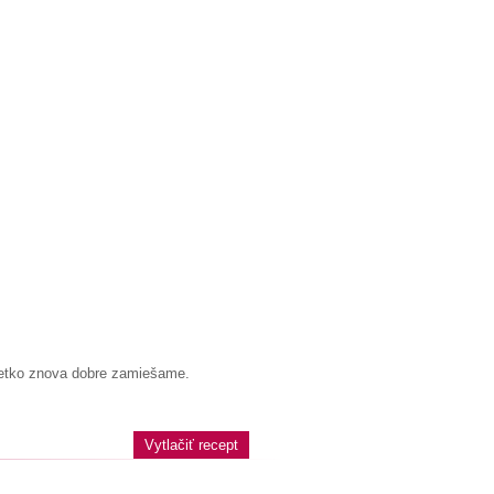
Všetko znova dobre zamiešame.
Vytlačiť recept