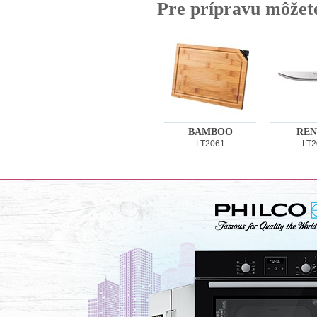
Pre prípravu môžet
BAMBOO
REN
LT2061
LT2