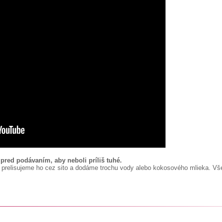
pred podávaním, aby neboli príliš tuhé.
y, prelisujeme ho cez sito a dodáme trochu vody alebo kokosového mlieka. 