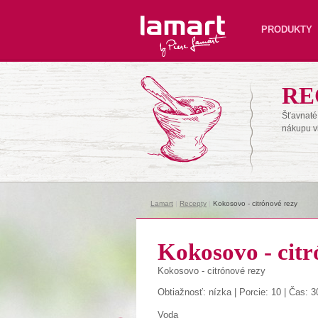
Lamart
PRODUKTY
RE
Šťavnaté 
nákupu v
Lamart
|
Recepty
|
Kokosovo - citrónové rezy
Kokosovo - citr
Kokosovo - citrónové rezy
Obtiažnosť: nízka | Porcie: 10 | Čas: 3
Voda