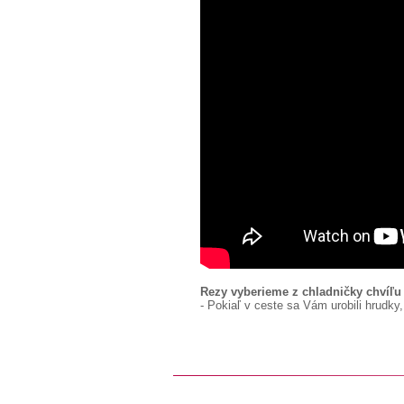
Rezy vyberieme z chladničky chvíľu 
- Pokiaľ v ceste sa Vám urobili hrudk