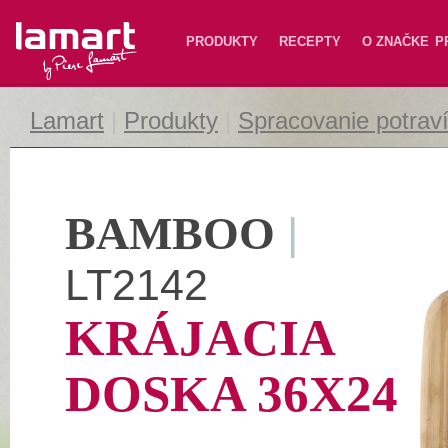
Lamart
PRODUKTY
RECEPTY
O ZNAČKE
P
Lamart
|
Produkty
|
Spracovanie potrav
BAMBOO
|
LT2142
KRÁJACIA
DOSKA 36X24