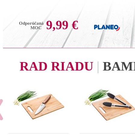
9,99 €
Odporúčaná
MOC
RAD RIADU
|
BAM