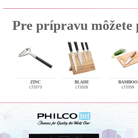
Pre prípravu môžete 
ZINC
BLADE
BAMBOO
LT2073
LT2026
LT2059