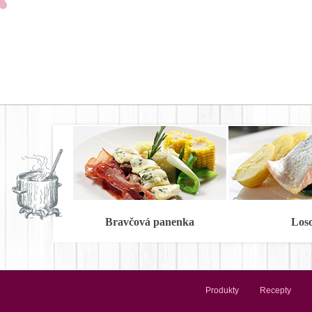
Bravčová panenka
Los
Produkty
Recepty