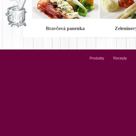
Bravčová panenka
Zeleninov
Produkty
Recepty