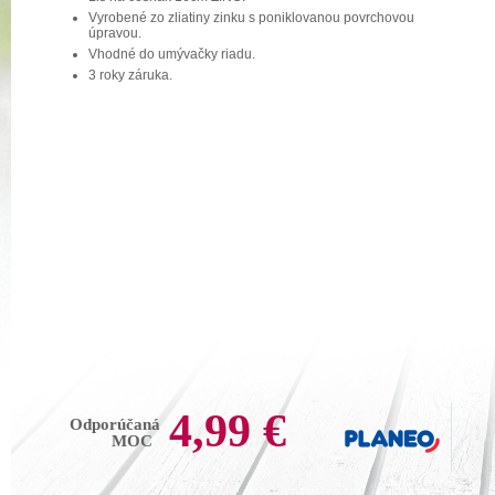
Vyrobené zo zliatiny zinku s poniklovanou povrchovou
úpravou.
Vhodné do umývačky riadu.
3 roky záruka.
4,99 €
Odporúčaná
MOC