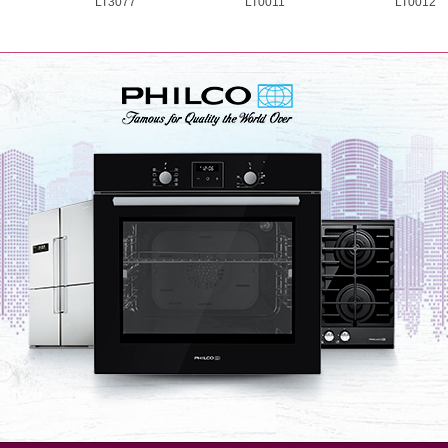
LT3077
LT0011
LT0012