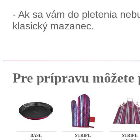
- Ak sa vám do pletenia neb
klasický mazanec.
Pre prípravu môžete 
BASE
STRIPE
STRIPE