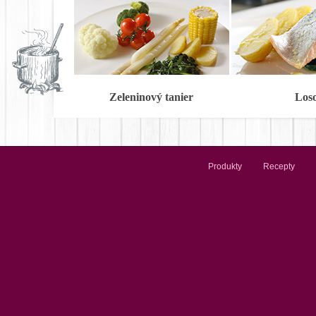
Zeleninový tanier
Los
Produkty
Recepty