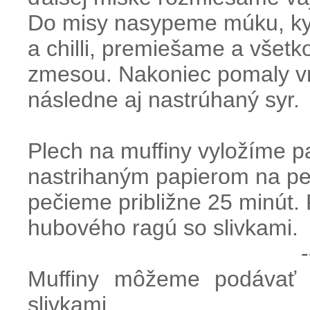
Do misy nasypeme múku, kypr
a chilli, premiešame a všetk
zmesou. Nakoniec pomaly vm
následne aj nastrúhaný syr.
Plech na muffiny vyložíme p
nastrihaným papierom na pe
pečieme približne 25 minút
hubového ragú so slivkami.
-
Muffiny môžeme podávať
slivkami.