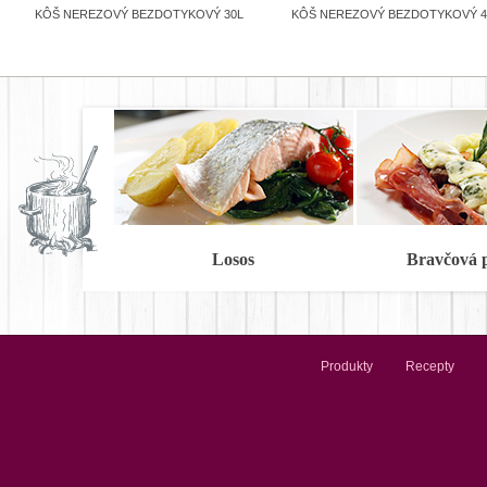
KÔŠ NEREZOVÝ BEZDOTYKOVÝ 30L
KÔŠ NEREZOVÝ BEZDOTYKOVÝ 4
Losos
Bravčová 
Produkty
Recepty