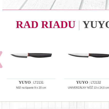
RAD RIADU
|
YUY
YUYO
YUYO
|
LT2131
|
LT2132
Nôž na lúpanie 9 x 20 cm
UNIVERZÁLNY NÔŽ 13 x 24,5 c