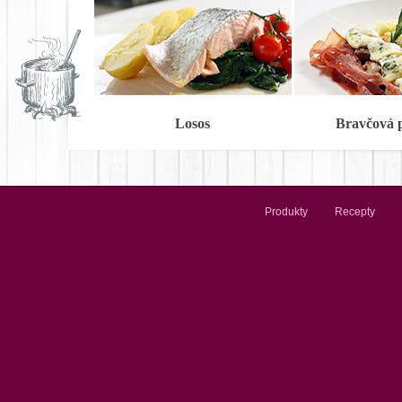
Losos
Bravčová 
Produkty
Recepty