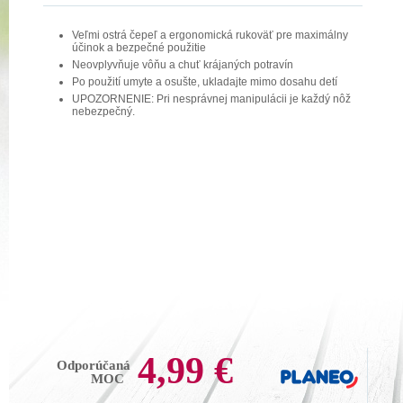
Veľmi ostrá čepeľ a ergonomická rukoväť pre maximálny
účinok a bezpečné použitie
Neovplyvňuje vôňu a chuť krájaných potravín
Po použití umyte a osušte, ukladajte mimo dosahu detí
UPOZORNENIE: Pri nesprávnej manipulácii je každý nôž
nebezpečný.
4,99 €
Odporúčaná
MOC