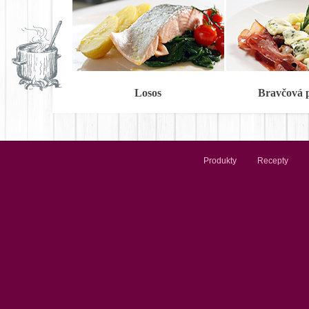
Losos
Bravčová 
Produkty
Recepty