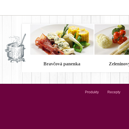
Bravčová panenka
Zeleninov
Produkty
Recepty