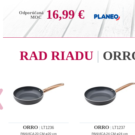
16,99 €
Odporúčaná
MOC
RAD RIADU
|
ORR
ORRO
ORRO
|
LT1236
|
LT1237
PANVICA 20 CM ø20 cm
PANVICA 24 CM ø24 cm