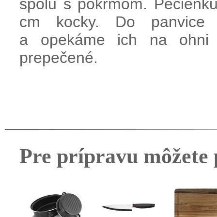
spolu s pokrmom. Pečienku
cm kocky. Do panvice p
a opekáme ich na ohni 
prepečené.
Pre prípravu môžete 