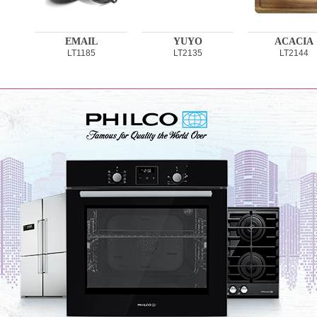
EMAIL
YUYO
ACACIA
LT1185
LT2135
LT2144