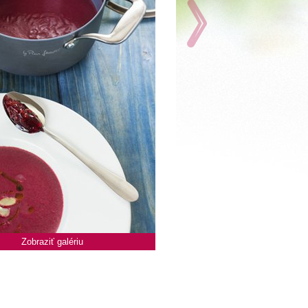
Zobraziť galériu