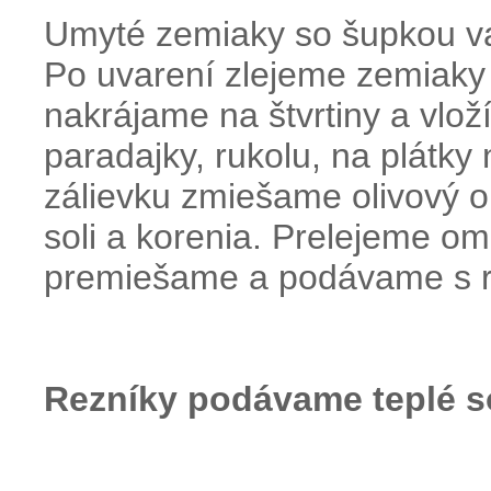
Umyté zemiaky so šupkou va
Po uvarení zlejeme zemiaky
nakrájame na štvrtiny a vlo
paradajky, rukolu, na plátky
zálievku zmiešame olivový ole
soli a korenia. Prelejeme o
premiešame a podávame s 
Rezníky podávame teplé s