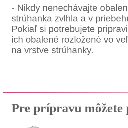
- Nikdy nenechávajte obalen
strúhanka zvlhla a v priebe
Pokiaľ si potrebujete pripra
ich obalené rozložené vo ve
na vrstve strúhanky.
Pre prípravu môžete 