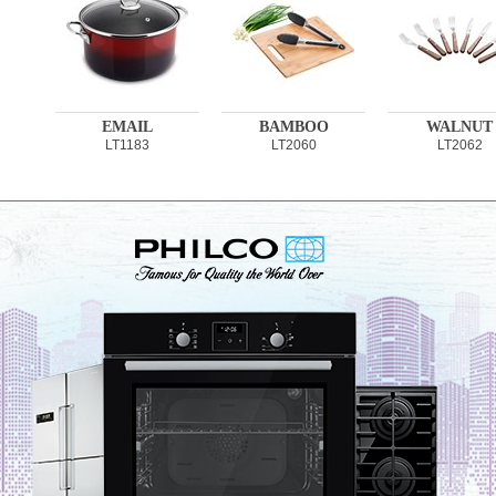
EMAIL
BAMBOO
WALNUT
LT1183
LT2060
LT2062