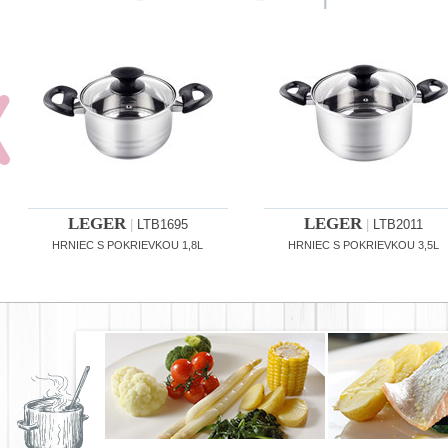
LEGER
LEGER
|
LTB1695
|
LTB2011
HRNIEC S POKRIEVKOU 1,8L
HRNIEC S POKRIEVKOU 3,5L