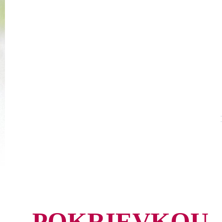
POKRIEVKOU