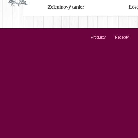
Zeleninový tanier
Los
Produkty
Recepty