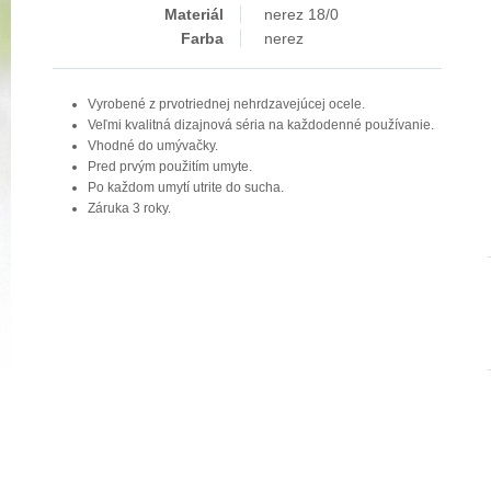
Materiál
nerez 18/0
Farba
nerez
Vyrobené z prvotriednej nehrdzavejúcej ocele.
Veľmi kvalitná dizajnová séria na každodenné používanie.
Vhodné do umývačky.
Pred prvým použitím umyte.
Po každom umytí utrite do sucha.
Záruka 3 roky.