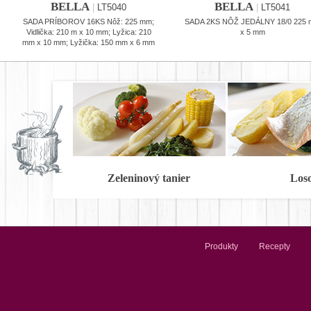
BELLA
BELLA
|
LT5040
|
LT5041
SADA PRÍBOROV 16KS Nôž: 225 mm;
SADA 2KS NÔŽ JEDÁLNY 18/0 225
Vidlička: 210 m x 10 mm; Lyžica: 210
x 5 mm
mm x 10 mm; Lyžička: 150 mm x 6 mm
Zeleninový tanier
Los
Produkty
Recepty