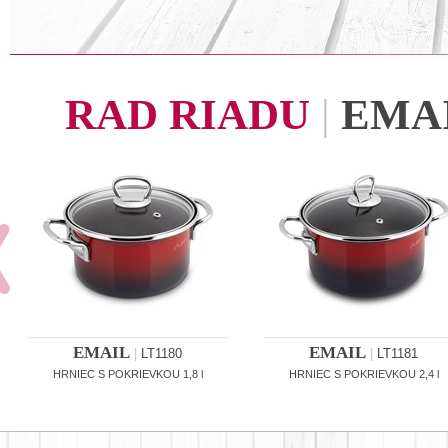
RAD RIADU
|
EMA
EMAIL
EMAIL
|
LT1180
|
LT1181
HRNIEC S POKRIEVKOU 1,8 l
HRNIEC S POKRIEVKOU 2,4 l