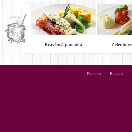
Bravčová panenka
Zeleninov
Produkty
Recepty