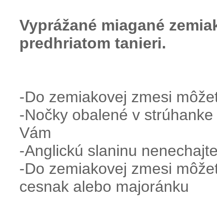
Vyprážané miagané zemia
predhriatom tanieri.
-Do zemiakovej zmesi môžet
-Nočky obalené v strúhanke 
Vám
-Anglickú slaninu nenechajte
-Do zemiakovej zmesi môžet
cesnak alebo majoránku