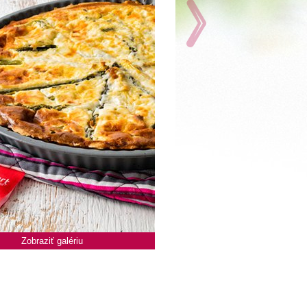
Zobraziť galériu