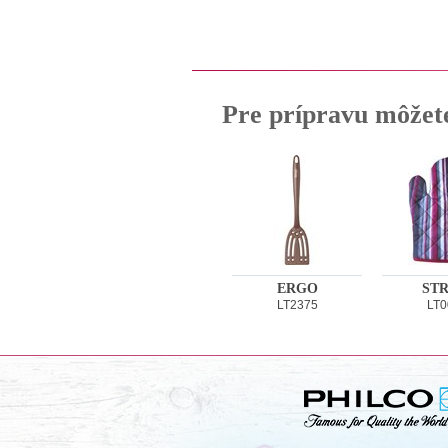
Pre prípravu môžet
ERGO
STR
LT2375
LT0