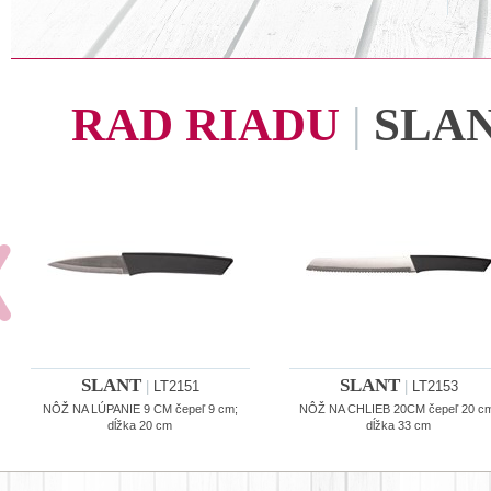
RAD RIADU
|
SLA
SLANT
SLANT
|
LT2151
|
LT2153
NÔŽ NA LÚPANIE 9 CM čepeľ 9 cm;
NÔŽ NA CHLIEB 20CM čepeľ 20 c
dĺžka 20 cm
dĺžka 33 cm