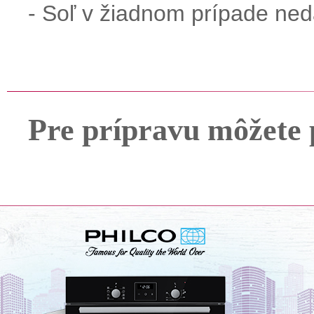
-
Soľ
v
žiadnom prípade
ned
Pre prípravu môžete 