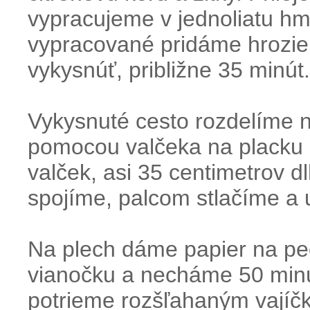
vypracujeme v jednoliatu h
vypracované pridáme hrozi
vykysnúť, približne 35 minút.
Vykysnuté cesto rozdelíme 
pomocou valčeka na placku 
valček, asi 35 centimetrov d
spojíme, palcom stlačíme a 
Na plech dáme papier na peč
vianočku a necháme 50 minú
potrieme rozšľahaným vají