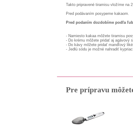
Takto pripravené tiramisu vložíme na 2
Pred podávaním posypeme kakaom.
Pred podaním dozdobíme podľa ľub
- Namiesto kakaa môžete tiramisu pos
- Do krému môžete pridať aj agávový s
- Do kávy môžete pridať mandľový liké
- Jedlú sódu je možné nahradiť kypriac
Pre prípravu môžet