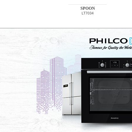
SPOON
LT7034