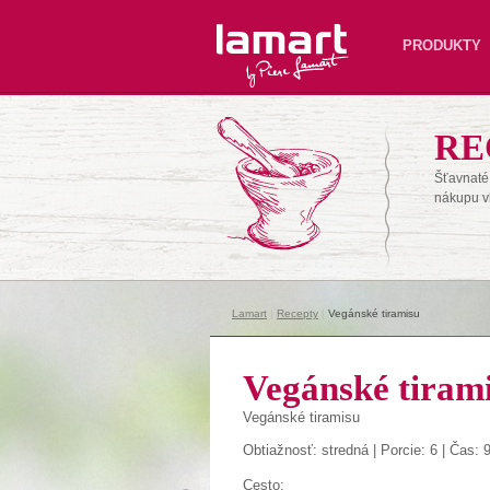
Lamart
PRODUKTY
RE
Šťavnaté 
nákupu v
Lamart
|
Recepty
|
Vegánské tiramisu
Vegánské tiram
Vegánské tiramisu
Obtiažnosť: stredná | Porcie: 6 | Čas: 
Cesto: