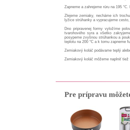
Zapneme a zahrejeme rúru na 195 °C. 
Zlejeme zemiaky, necháme ich trochu
lyžice strúhanky a vypracujeme cesto
Dno pripravenej formy vyložíme polo
tvarohového syra a všetko zakryjeme
posypeme zvyšnou strúhankou a poukl
teplotu na 200 °C a k tomu zapneme fu
Zemiakový koláč podávame teplý alebo 
Zemiakový koláč môžeme naplniť tiež
Pre prípravu môžet