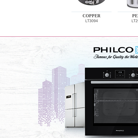
COPPER
PE
LT3094
LT2