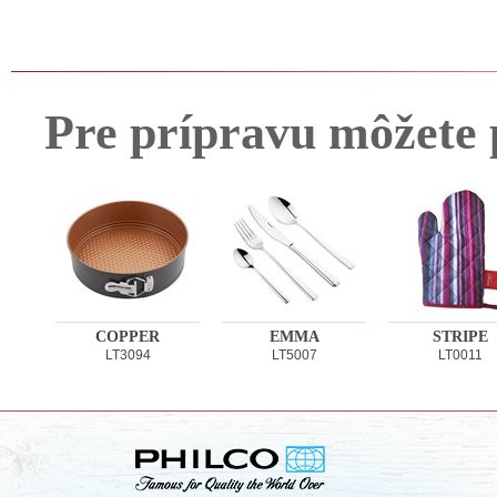
Pre prípravu môžete 
COPPER
EMMA
STRIPE
LT3094
LT5007
LT0011