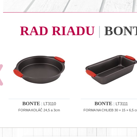
RAD RIADU
|
BON
BONTE
BONTE
|
LT3110
|
LT3111
FORMA KOLÁČ 24,5 a 3cm
FORMA NA CHLIEB 30 × 15 × 6,5 