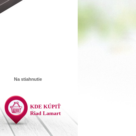
Na stiahnutie
KDE KÚPIŤ
Riad Lamart