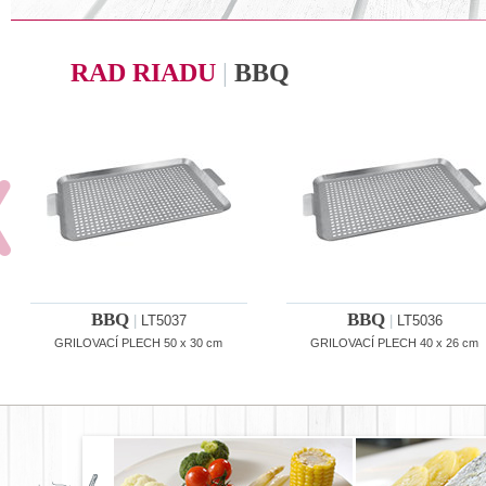
RAD RIADU
|
BBQ
BBQ
BBQ
|
LT5037
|
LT5036
GRILOVACÍ PLECH 50 x 30 cm
GRILOVACÍ PLECH 40 x 26 cm