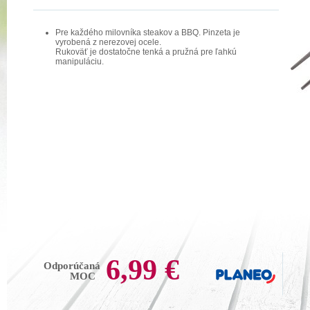
Pre každého milovníka steakov a BBQ. Pinzeta je
vyrobená z nerezovej ocele.
Rukoväť je dostatočne tenká a pružná pre ľahkú
manipuláciu.
6,99 €
Odporúčaná
MOC