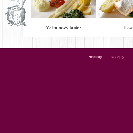
Zeleninový tanier
Los
Produkty
Recepty