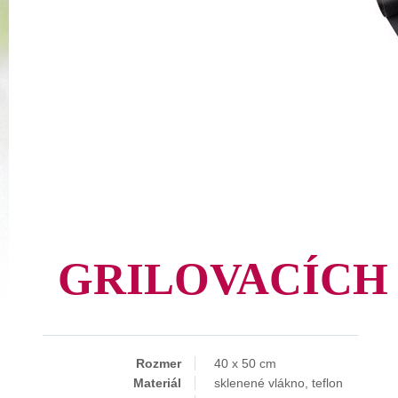
GRILOVACÍCH
Rozmer
40 x 50 cm
Materiál
sklenené vlákno, teflon