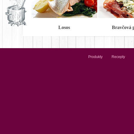
Losos
Bravčová 
Produkty
Recepty