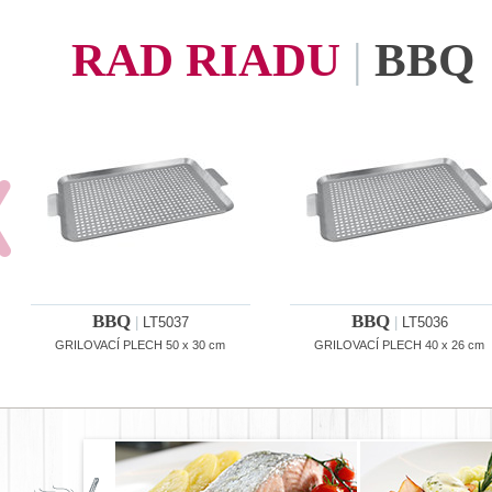
RAD RIADU
|
BBQ
BBQ
BBQ
|
LT5037
|
LT5036
GRILOVACÍ PLECH 50 x 30 cm
GRILOVACÍ PLECH 40 x 26 cm