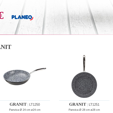
€
NIT
GRANIT
GRANIT
|
LT1250
|
LT1251
Panvica Ø 24 cm ø24 cm
Panvica Ø 28 cm ø28 cm