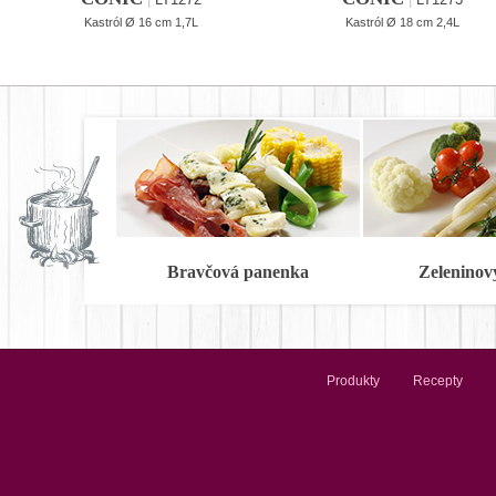
Kastról Ø 16 cm 1,7L
Kastról Ø 18 cm 2,4L
Bravčová panenka
Zeleninov
Produkty
Recepty