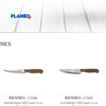
NES
RENNES
RENNES
|
LT2086
|
LT2087
UNIVERZÁLNY NÔŽ čepeľ 12 cm
KUCHÁRSKY NÔŽ čepeľ 12 cm