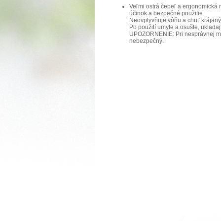
Veľmi ostrá čepeľ a ergonomická 
účinok a bezpečné použitie.
Neovplyvňuje vôňu a chuť krájaný
Po použití umyte a osušte, uklada
UPOZORNENIE: Pri nesprávnej man
nebezpečný.