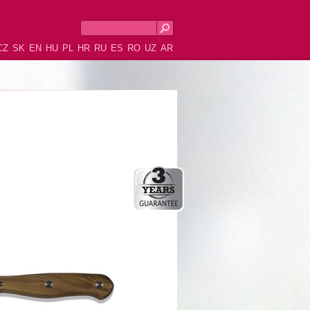
CZ
SK
EN
HU
PL
HR
RU
ES
RO
UZ
AR